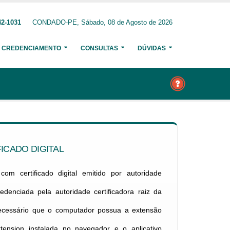
42-1031
CONDADO-PE, Sábado, 08 de Agosto de 2026
CREDENCIAMENTO
CONSULTAS
DÚVIDAS
ICADO DIGITAL
om certificado digital emitido por autoridade
credenciada pela autoridade certificadora raiz da
necessário que o computador possua a extensão
xtension instalada no navegador e o aplicativo