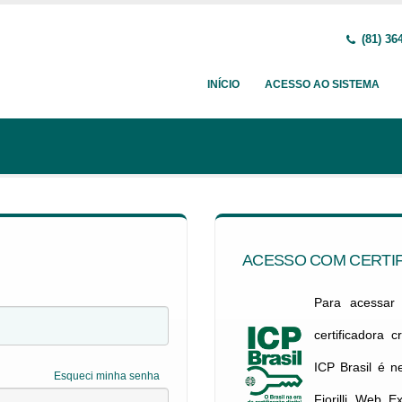
(81) 36
INÍCIO
ACESSO AO SISTEMA
ACESSO COM CERTIF
Para acessar c
certificadora 
ICP Brasil é 
Esqueci minha senha
Fiorilli Web E