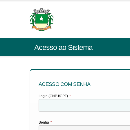
Acesso ao Sistema
ACESSO COM SENHA
Login (CNPJ/CPF)
*
Senha
*