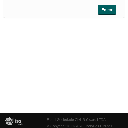
Fiorilli Sociedade Civil Software LTDA
© Copyright 2012-2026. Todos os Direitos