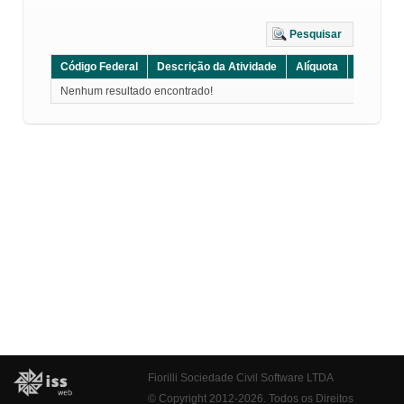
Pesquisar
Código Federal
Descrição da Atividade
Alíquota
Grupo
Nenhum resultado encontrado!
Fiorilli Sociedade Civil Software LTDA
© Copyright 2012-2026. Todos os Direitos