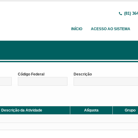
(81) 36
INÍCIO
ACESSO AO SISTEMA
Código Federal
Descrição
Descrição da Atividade
Alíquota
Grupo