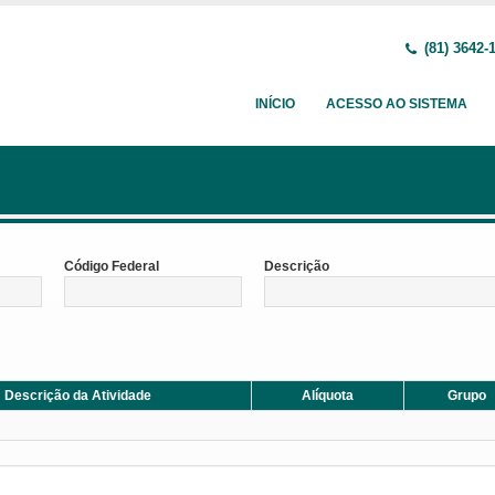
(81) 3642-
INÍCIO
ACESSO AO SISTEMA
Código Federal
Descrição
Descrição da Atividade
Alíquota
Grupo