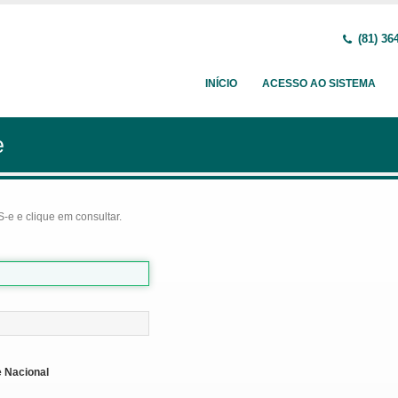
(81) 36
INÍCIO
ACESSO AO SISTEMA
e
-e e clique em consultar.
 Nacional