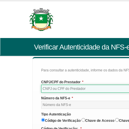
Verificar Autenticidade da NFS-
Para consultar a autenticidade, informe os dados da NFS
CNPJ/CPF do Prestador
*
Número da NFS-e
*
Tipo Autenticação
Código de Verificação
Chave de Acesso
Chave
Código de Verificação:
*