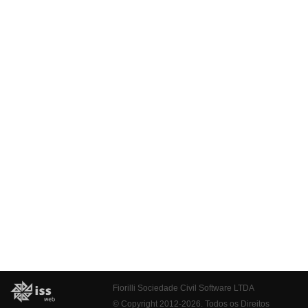
Fiorilli Sociedade Civil Software LTDA
© Copyright 2012-2026. Todos os Direitos