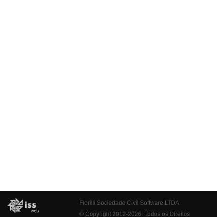
Fiorilli Sociedade Civil Software LTDA
© Copyright 2012-2026. Todos os Direitos