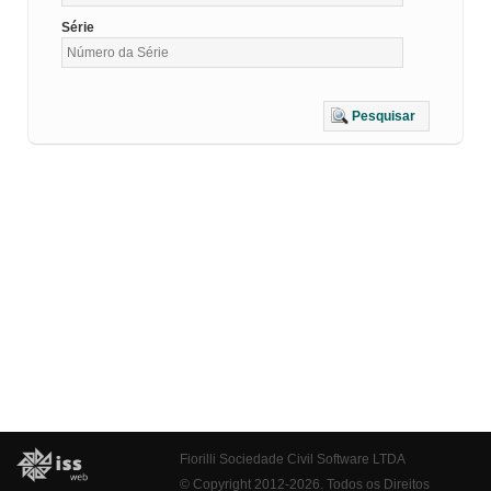
Série
Pesquisar
Fiorilli Sociedade Civil Software LTDA
© Copyright 2012-2026. Todos os Direitos