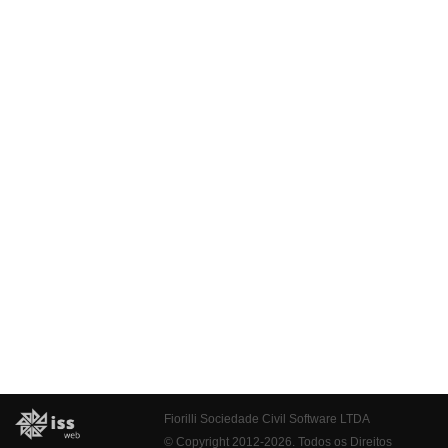
Fiorilli Sociedade Civil Software LTDA
© Copyright 2012-2026. Todos os Direitos