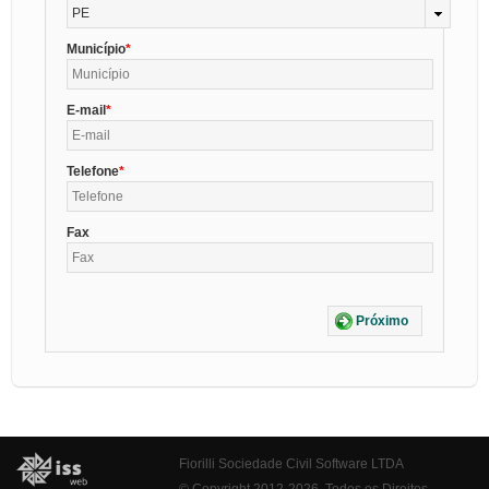
PE
Município
E-mail
Telefone
Fax
Próximo
Fiorilli Sociedade Civil Software LTDA
© Copyright 2012-2026. Todos os Direitos