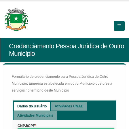
Credenciamento Pessoa Jurídica de Outro
Município
Formulário de credenciamento para Pessoa Jurídica de Outro
Município: Empresa estabelecida em outro Município que presta
serviços no território deste Município
Dados do Usuário
Atividades CNAE
Atividades Municipais
CNPJ/CPF