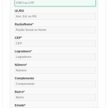
I.E./RG
Razão/Nome
CEP
Logradouro
Número
Complemento
Bairro
Estado