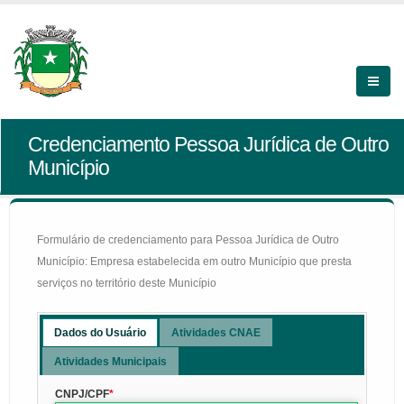
Credenciamento Pessoa Jurídica de Outro
Município
Formulário de credenciamento para Pessoa Jurídica de Outro
Município: Empresa estabelecida em outro Município que presta
serviços no território deste Município
Dados do Usuário
Atividades CNAE
Atividades Municipais
CNPJ/CPF