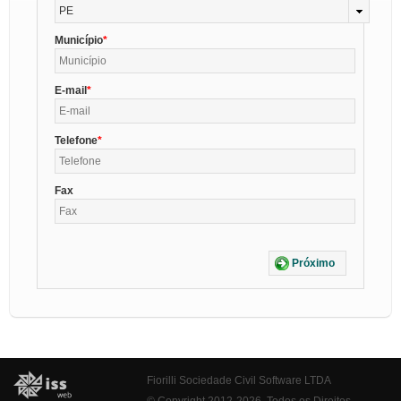
PE
Município
E-mail
Telefone
Fax
Próximo
Fiorilli Sociedade Civil Software LTDA
© Copyright 2012-2026. Todos os Direitos