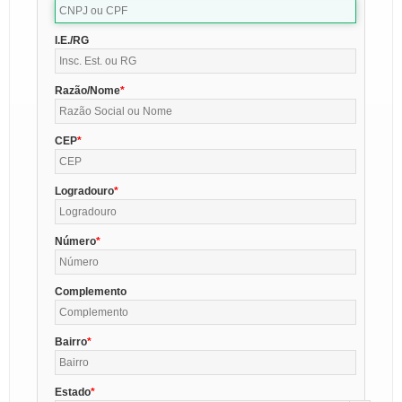
I.E./RG
Razão/Nome
CEP
Logradouro
Número
Complemento
Bairro
Estado