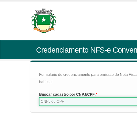
Credenciamento NFS-e Conven
Formulário de credenciamento para emissão de Nota Fiscal d
habitual
Buscar cadastro por CNPJ/CPF: