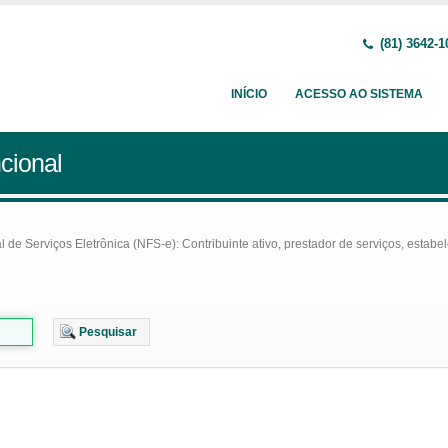
(81) 3642-1
INÍCIO
ACESSO AO SISTEMA
cional
e Serviços Eletrônica (NFS-e): Contribuinte ativo, prestador de serviços, estabel
Pesquisar